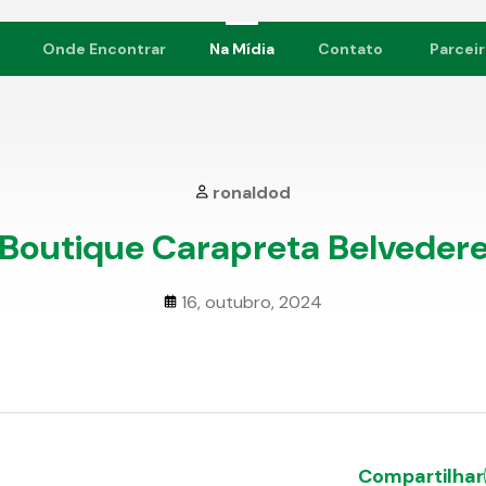
Onde Encontrar
Na Mídia
Contato
Parcei
ronaldod
Boutique Carapreta Belveder
16, outubro, 2024
Compartilhar