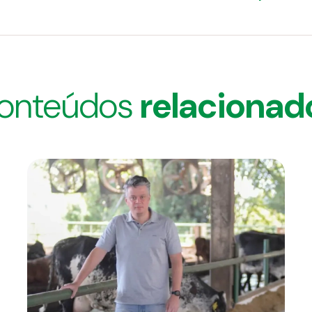
onteúdos
relacionad