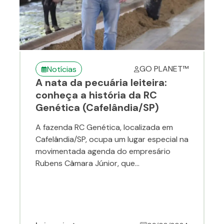
GO PLANET™
Notícias
A nata da pecuária leiteira:
conheça a história da RC
Genética (Cafelândia/SP)
A fazenda RC Genética, localizada em
Cafelândia/SP, ocupa um lugar especial na
movimentada agenda do empresário
Rubens Câmara Júnior, que...