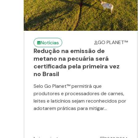
GO PLANET™
Notícias
Redução na emissão de
metano na pecuária será
certificada pela primeira vez
no Brasil
Selo Go Planet™ permitirá que
produtores e processadores de carnes,
leites e laticínios sejam reconhecidos por
adotarem práticas para mitigar...