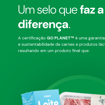
Um selo que
faz a
diferença
.
A certificação
GO PLANET™
é uma garantia
e sustentabilidade de carnes e produtos lác
resultando em um produto final que: