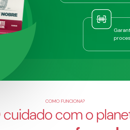
Garant
proces
COMO FUNCIONA?
 cuidado com o plane