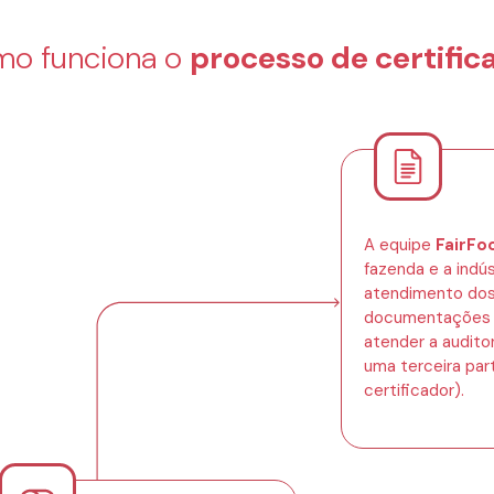
mo funciona o
processo de certific
A equipe
FairFo
fazenda e a indús
atendimento dos 
documentações n
atender a auditor
uma terceira par
certificador).