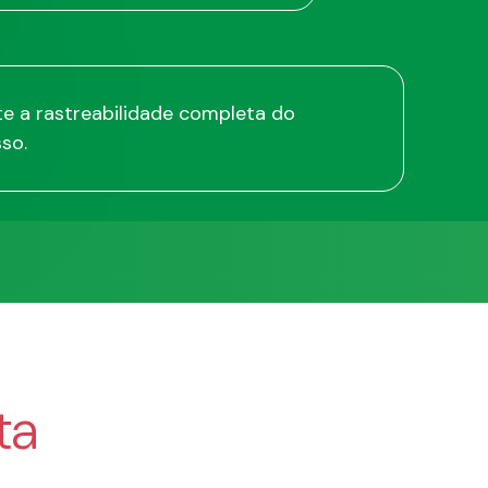
e a rastreabilidade completa do
so.
ta