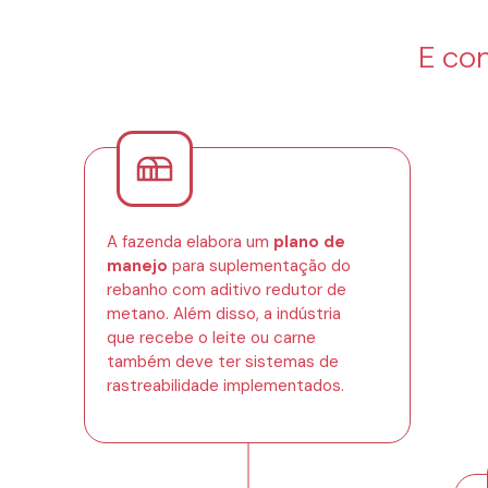
E co
A fazenda elabora um
plano de
manejo
para suplementação do
rebanho com aditivo redutor de
metano. Além disso, a indústria
que recebe o leite ou carne
também deve ter sistemas de
rastreabilidade implementados.