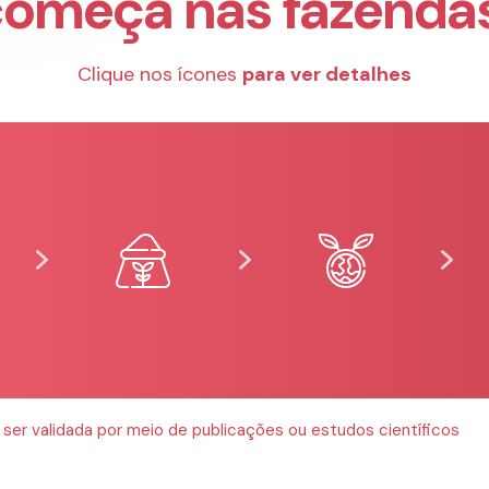
começa nas fazendas
Clique nos ícones
para ver detalhes
er validada por meio de publicações ou estudos científicos