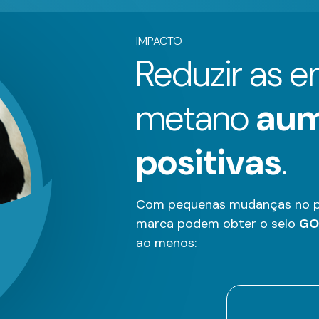
IMPACTO
Reduzir as 
metano
aum
positivas
.
Com pequenas mudanças no pr
marca podem obter o selo
GO
ao menos: