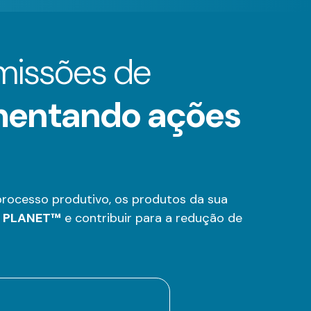
emissões de
entando ações
ocesso produtivo, os produtos da sua
 PLANET™
e contribuir para a redução de