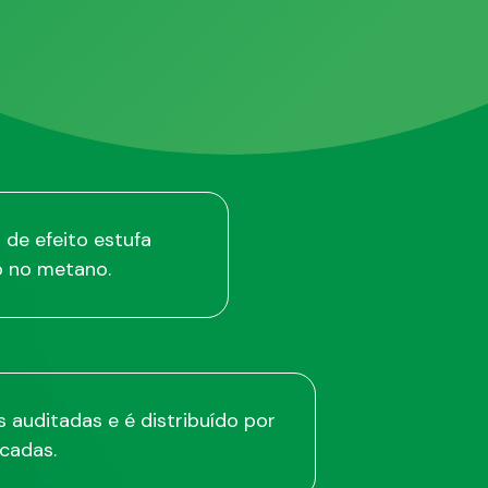
de efeito estufa
o no metano.
 auditadas e é distribuído por
icadas.