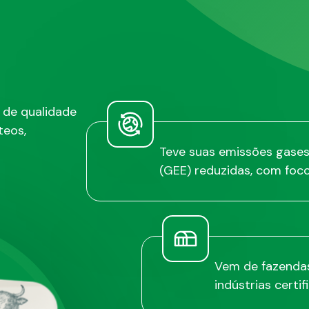
 de qualidade
teos,
Teve suas emissões gases 
(GEE) reduzidas, com foc
Vem de fazendas
indústrias certif